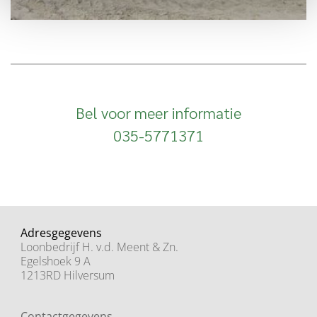
Bel voor meer informatie
035-5771371
Adresgegevens
Loonbedrijf H. v.d. Meent & Zn.
Egelshoek 9 A
1213RD Hilversum
Contactgegevens